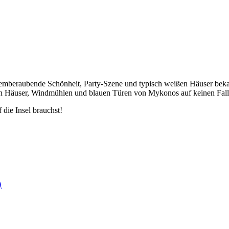
emberaubende Schönheit, Party-Szene und typisch weißen Häuser bekann
en Häuser, Windmühlen und blauen Türen von Mykonos auf keinen Fall 
 die Insel brauchst!
)