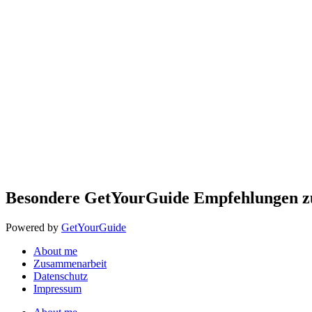
Besondere GetYourGuide Empfehlungen 
Powered by
GetYourGuide
About me
Zusammenarbeit
Datenschutz
Impressum